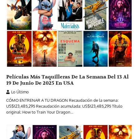
Películas Más Taquilleras De La Semana Del 13 Al
19 De Junio De 2025 En USA
Lo Último
CÓMO ENTRENAR A TU DRAGON Recaudación de la semana:
US$123,485,295 Recaudación acumulada: US$123,485,295 Título
original: How to Train Your Dragon…