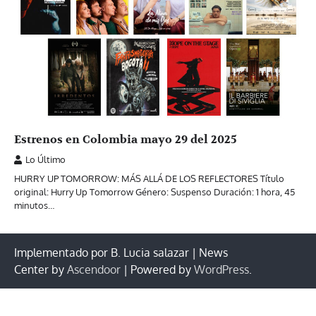
Estrenos en Colombia mayo 29 del 2025
Lo Último
HURRY UP TOMORROW: MÁS ALLÁ DE LOS REFLECTORES Título
original: Hurry Up Tomorrow Género: Suspenso Duración: 1 hora, 45
minutos…
Implementado por B. Lucia salazar | News
Center by
Ascendoor
| Powered by
WordPress
.