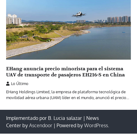
EHang anuncia precio minorista para el sistema
UAV de transporte de pasajeros EH216-S en China
Lo Último
EHang Holdings Limited, la empresa de plataforma tecnológica de
movilidad aérea urbana (UAM) líder en el mundo, anunció el precio…
Implementado por B. Lucia salazar | News
Center by
Ascendoor
| Powered by
WordPress
.