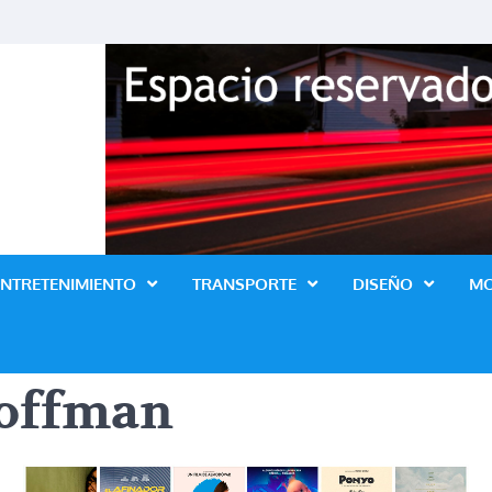
Revista Lo Ultimo
ENTRETENIMIENTO
TRANSPORTE
DISEÑO
M
Hoffman