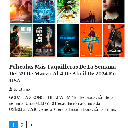
Películas Más Taquilleras De La Semana
Del 29 De Marzo Al 4 De Abril De 2024 En
USA
Lo Último
GODZILLA X KONG: THE NEW EMPIRE Recaudación de la
semana: US$103,337,630 Recaudación acumulada:
US$103,337,630 Género: Ciencia Ficción Duración: 2 horas,…
Paginación
1
2