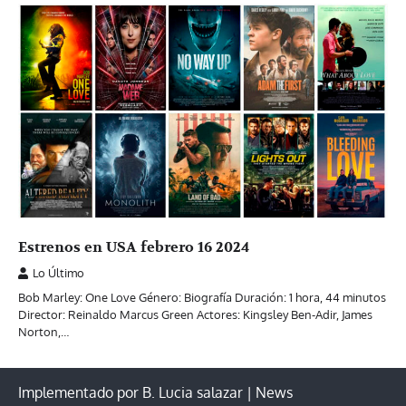
Estrenos en USA febrero 16 2024
Lo Último
Bob Marley: One Love Género: Biografía Duración: 1 hora, 44 minutos
Director: Reinaldo Marcus Green Actores: Kingsley Ben-Adir, James
Norton,…
Implementado por B. Lucia salazar | News