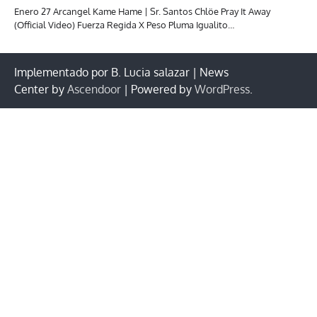
Enero 27 Arcangel Kame Hame | Sr. Santos Chlöe Pray It Away
(Official Video) Fuerza Regida X Peso Pluma Igualito…
Implementado por B. Lucia salazar | News
Center by
Ascendoor
| Powered by
WordPress
.