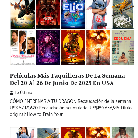
Películas Más Taquilleras De La Semana
Del 20 Al 26 De Junio De 2025 En USA
Lo Último
CÓMO ENTRENAR A TU DRAGON Recaudación de la semana:
US$ 57,171,620 Recaudación acumulada: US$180,656,915 Título
original: How to Train Your…