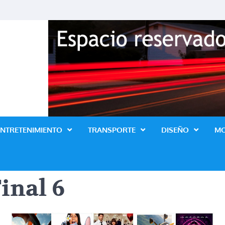
Revista Lo Ultimo
ENTRETENIMIENTO
TRANSPORTE
DISEÑO
M
inal 6