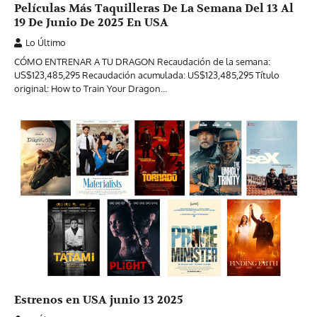
Películas Más Taquilleras De La Semana Del 13 Al
19 De Junio De 2025 En USA
Lo Último
CÓMO ENTRENAR A TU DRAGON Recaudación de la semana:
US$123,485,295 Recaudación acumulada: US$123,485,295 Título
original: How to Train Your Dragon…
Estrenos en USA junio 13 2025