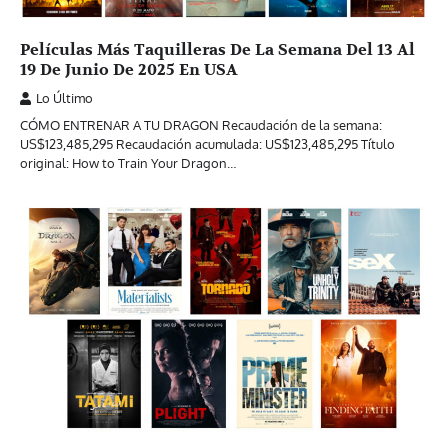
Películas Más Taquilleras De La Semana Del 13 Al
19 De Junio De 2025 En USA
Lo Último
CÓMO ENTRENAR A TU DRAGON Recaudación de la semana:
US$123,485,295 Recaudación acumulada: US$123,485,295 Título
original: How to Train Your Dragon…