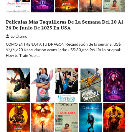
Películas Más Taquilleras De La Semana Del 20 Al
26 De Junio De 2025 En USA
Lo Último
CÓMO ENTRENAR A TU DRAGON Recaudación de la semana: US$
57,171,620 Recaudación acumulada: US$180,656,915 Título original:
How to Train Your…