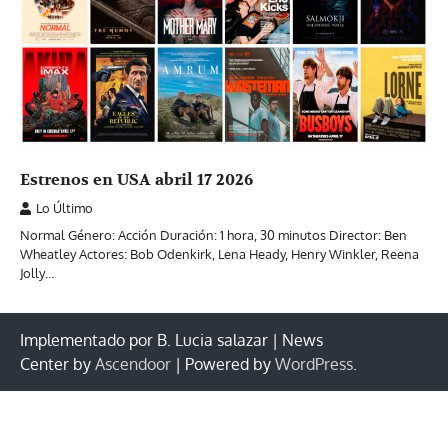
Estrenos en USA abril 17 2026
Lo Último
Normal Género: Acción Duración: 1 hora, 30 minutos Director: Ben
Wheatley Actores: Bob Odenkirk, Lena Heady, Henry Winkler, Reena
Jolly…
Implementado por B. Lucia salazar | News
Center by
Ascendoor
| Powered by
WordPress
.