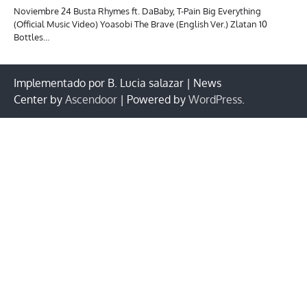
Noviembre 24 Busta Rhymes ft. DaBaby, T-Pain Big Everything
(Official Music Video) Yoasobi The Brave (English Ver.) Zlatan 10
Bottles…
Implementado por B. Lucia salazar | News
Center by
Ascendoor
| Powered by
WordPress
.