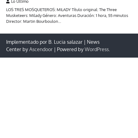
Lo Último
LOS TRES MOSQUETEROS: MILADY Título original: The Three
Musketeers: Milady Género: Aventuras Duración: 1 hora, 55 minutos
Director: Martin Bourboulon…
Implementado por B. Lucia salazar | News
Center by
Ascendoor
| Powered by
WordPress
.