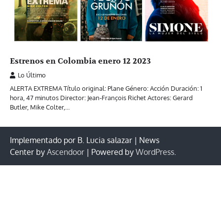
Estrenos en Colombia enero 12 2023
Lo Último
ALERTA EXTREMA Título original: Plane Género: Acción Duración: 1
hora, 47 minutos Director: Jean-François Richet Actores: Gerard
Butler, Mike Colter,…
Implementado por B. Lucia salazar | News
Center by
Ascendoor
| Powered by
WordPress
.