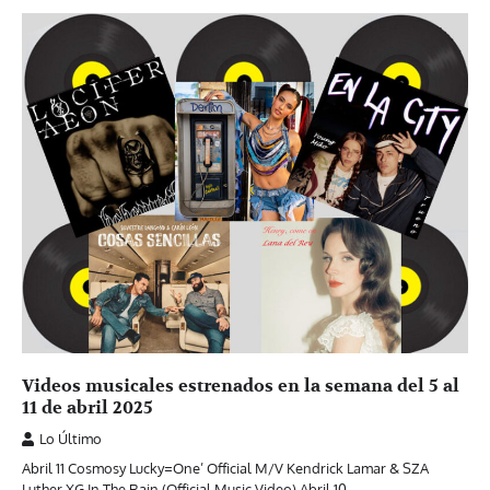
Videos musicales estrenados en la semana del 5 al
11 de abril 2025
Lo Último
Abril 11 Cosmosy Lucky=One’ Official M/V Kendrick Lamar & SZA
Luther XG In The Rain (Official Music Video) Abril 10…